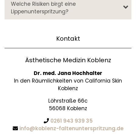
Welche Risiken birgt eine
Lippenunterspritzung?
Kontakt
Ästhetische Medizin Koblenz
Dr. med. Jana Hochhalter
In den Räumlichkeiten von California Skin
Koblenz
Löhrstraße 66c
56068 Koblenz
0261 943 939 35
info@koblenz-faltenunterspritzung.de